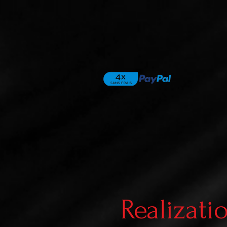
Realizati