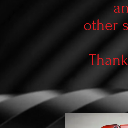
an
other 
Thank