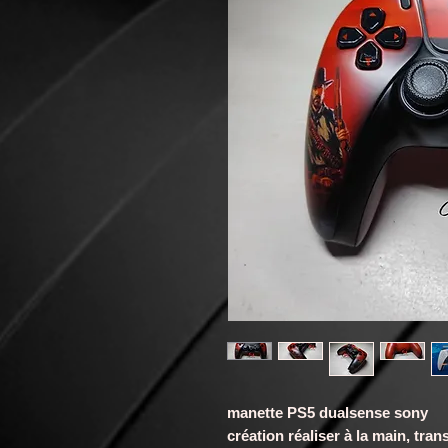
manette PS5 dualsense sony
création réaliser à la main, t