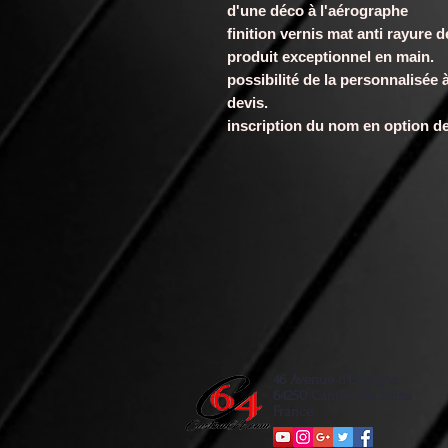
d'une déco à l'aérographe
finition vernis mat anti rayure 
produit exceptionnel en main.
possibilité de la personnalisée
devis.
inscription du nom en option d
46 Avenue d'Espagne
64250 Cambo les bains
France