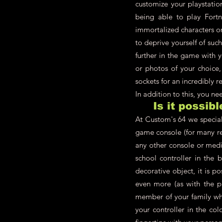
customize your playstatio
being able to play Fort
immortalized characters 
to deprive yourself of su
further in the game with 
or photos of your choice,
sockets for an incredibly re
In addition to this, you n
Is it possib
At Custom's 64 we speciali
game console (for many re
any other console or medi
school controller in the 
decorative object, it is p
even more (as with the pl
member of your family who
your controller in the co