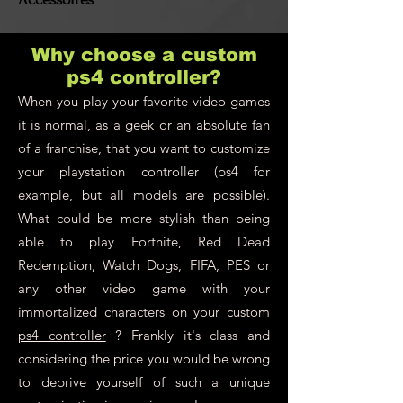
Why choose a custom
ps4 controller?
When you play your favorite video games
it is normal, as a geek or an absolute fan
of a franchise, that you want to customize
your playstation controller (ps4 for
example, but all models are possible).
What could be more stylish than being
able to play Fortnite, Red Dead
Redemption, Watch Dogs, FIFA, PES or
any other video game with your
immortalized characters on your
custom
ps4 controller
? Frankly it's class and
considering the price you would be wrong
to deprive yourself of such a unique