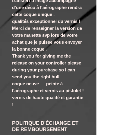
transfert d'image accompagné
d'une déco à l'aérographe rendra
cette coque unique .
qualités exceptionnel du vernis !
Merci de renseigner la version de
votre manette svp lors de votre
achat que je puisse vous envoyer
la bonne coque .
Thank you for giving me the
release on your controller please
during your purchase so I can
send you the right hull
coque neuve .....peinte à
l'aérographe et vernis au pistolet !
vernis de haute qualité et garantie
!
POLITIQUE D'ÉCHANGE ET
DE REMBOURSEMENT