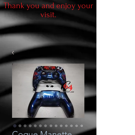
Thank you and enjoy your
visit.
Coque Manette