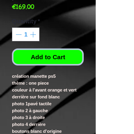
Price
€169.00
Quantity
*
Add to Cart
création manette ps5
thème : one piece
couleur à l'avant orange et vert
derrière sur fond blanc
photo 1pavé tactile
photo 2 à gauche
photo 3 à droite
photo 4 derrière
boutons blanc d'origine